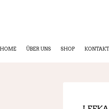
HOME
ÜBER UNS
SHOP
KONTAK
LEFKA