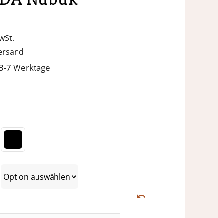
wSt.
ersand
. 3-7 Werktage