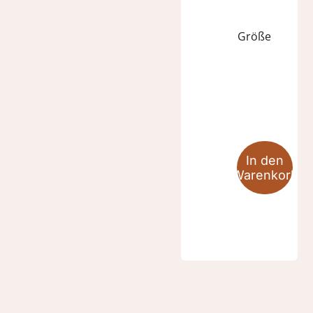
Größe
POROS
Stitch
Menge
In den
Warenkorb