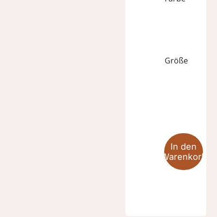
Größe
ERATO
Menge
In den
Warenkorb