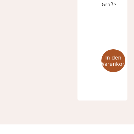
Größe
SAMOS
Menge
In den
Warenkorb