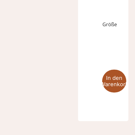
Größe
ZEUS
Suede
Menge
In den
Warenkorb